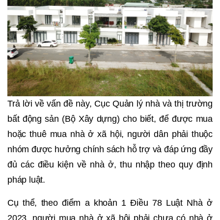
Trả lời về vấn đề này, Cục Quản lý nhà và thị trường
bất động sản (Bộ Xây dựng) cho biết, để được mua
hoặc thuê mua nhà ở xã hội, người dân phải thuộc
nhóm được hưởng chính sách hỗ trợ và đáp ứng đầy
đủ các điều kiện về nhà ở, thu nhập theo quy định
pháp luật.
Cụ thể, theo điểm a khoản 1 Điều 78 Luật Nhà ở
2023, người mua nhà ở xã hội phải chưa có nhà ở