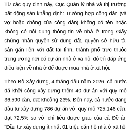
Từ các quy định này, Cục Quản lý nhà và thị trường
bất động sản khẳng định: Trường hợp công dân (và
vợ hoặc chồng của công dân) không có tên hoặc
không có nội dung thông tin về nhà ở trong Giấy
chứng nhận quyền sử dụng đất, quyền sở hữu tài
sản gắn liền với đất tại tỉnh, thành phố trực thuộc
trung ương nơi có dự án nhà ở xã hội đó thì đáp ứng
điều kiện về nhà ở để được mua nhà ở xã hội.
Theo Bộ Xây dựng, 4 tháng đầu năm 2026, cả nước
đã khởi công xây dựng thêm 40 dự án với quy mô
36.590 căn, đạt khoảng 23%. Đến nay, cả nước đang
đầu tư xây dựng 786 dự án với quy mô 725.146 căn,
đạt 72,5% so với chỉ tiêu được giao của cả Đề án
"Đầu tư xây dựng ít nhất 01 triệu căn hộ nhà ở xã hội