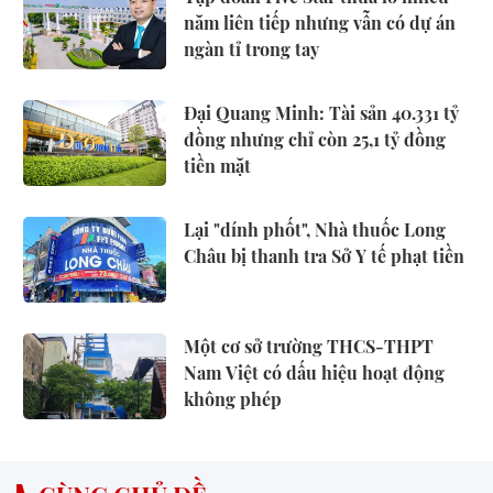
năm liên tiếp nhưng vẫn có dự án
ngàn tỉ trong tay
Đại Quang Minh: Tài sản 40.331 tỷ
đồng nhưng chỉ còn 25,1 tỷ đồng
tiền mặt
Lại "dính phốt", Nhà thuốc Long
Châu bị thanh tra Sở Y tế phạt tiền
Một cơ sở trường THCS-THPT
Nam Việt có dấu hiệu hoạt động
không phép