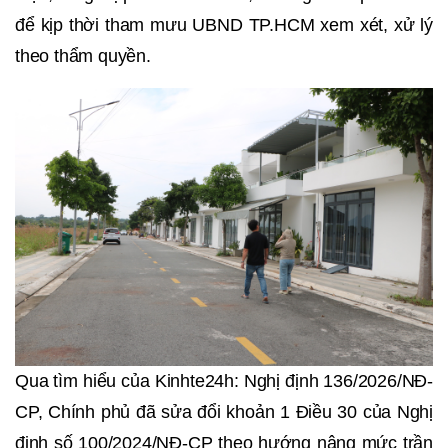
để kịp thời tham mưu UBND TP.HCM xem xét, xử lý
theo thẩm quyền.
Qua tìm hiểu của Kinhte24h: Nghị định 136/2026/NĐ-
CP, Chính phủ đã sửa đổi khoản 1 Điều 30 của Nghị
định số 100/2024/NĐ-CP theo hướng nâng mức trần