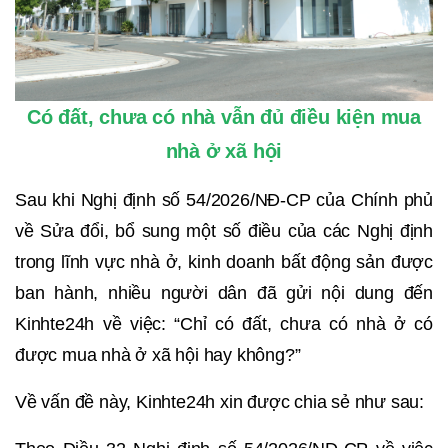
Có đất, chưa có nhà vẫn đủ điều kiện mua
nhà ở xã hội
Sau khi Nghị định số 54/2026/NĐ-CP của Chính phủ
về Sửa đổi, bổ sung một số điều của các Nghị định
trong lĩnh vực nhà ở, kinh doanh bất động sản được
ban hành, nhiều người dân đã gửi nội dung đến
Kinhte24h về việc: “Chỉ có đất, chưa có nhà ở có
được mua nhà ở xã hội hay không?”
Về vấn đề này, Kinhte24h xin được chia sẻ như sau: