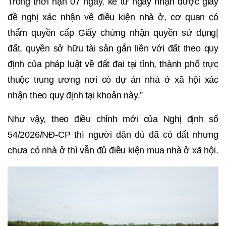
Trong thời hạn 07 ngày, kể từ ngày nhận được giấy
đề nghị xác nhận về điều kiện nhà ở, cơ quan có
thẩm quyền cấp Giấy chứng nhận quyền sử dụng|
đất, quyền sở hữu tài sản gắn liền với đất theo quy
định của pháp luật về đất đai tại tỉnh, thành phố trực
thuộc trung ương nơi có dự án nhà ở xã hội xác
nhận theo quy định tại khoản này.”
Như vậy, theo điều chỉnh mới của Nghị định số
54/2026/NĐ-CP thì người dân dù đã có đất nhưng
chưa có nhà ở thì vẫn đủ điều kiện mua nhà ở xã hội.