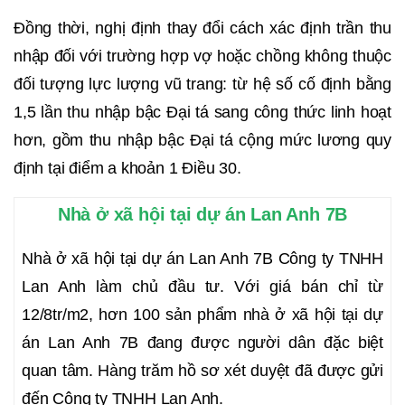
Đồng thời, nghị định thay đổi cách xác định trần thu
nhập đối với trường hợp vợ hoặc chồng không thuộc
đối tượng lực lượng vũ trang: từ hệ số cố định bằng
1,5 lần thu nhập bậc Đại tá sang công thức linh hoạt
hơn, gồm thu nhập bậc Đại tá cộng mức lương quy
định tại điểm a khoản 1 Điều 30.
Nhà ở xã hội tại dự án Lan Anh 7B
Nhà ở xã hội tại dự án Lan Anh 7B Công ty TNHH
Lan Anh làm chủ đầu tư. Với giá bán chỉ từ
12/8tr/m2, hơn 100 sản phẩm nhà ở xã hội tại dự
án Lan Anh 7B đang được người dân đặc biệt
quan tâm. Hàng trăm hồ sơ xét duyệt đã được gửi
đến Công ty TNHH Lan Anh.