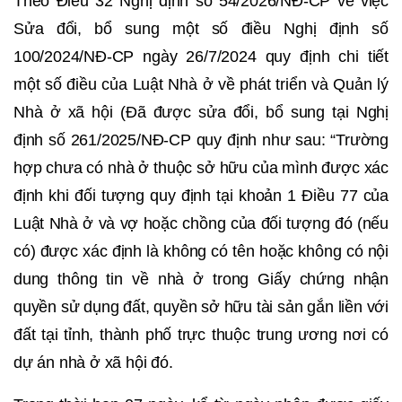
Theo Điều 32 Nghị định số 54/2026/NĐ-CP về việc
Sửa đổi, bổ sung một số điều Nghị định số
100/2024/NĐ-CP ngày 26/7/2024 quy định chi tiết
một số điều của Luật Nhà ở về phát triển và Quản lý
Nhà ở xã hội (Đã được sửa đổi, bổ sung tại Nghị
định số 261/2025/NĐ-CP quy định như sau: “Trường
hợp chưa có nhà ở thuộc sở hữu của mình được xác
định khi đối tượng quy định tại khoản 1 Điều 77 của
Luật Nhà ở và vợ hoặc chồng của đối tượng đó (nếu
có) được xác định là không có tên hoặc không có nội
dung thông tin về nhà ở trong Giấy chứng nhận
quyền sử dụng đất, quyền sở hữu tài sản gắn liền với
đất tại tỉnh, thành phố trực thuộc trung ương nơi có
dự án nhà ở xã hội đó.