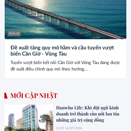
Kinh tế
Đề xuất tăng quy mô hầm và cầu tuyến vượt
biển Cần Giờ - Vũng Tàu
Tuyến vượt biển kết nối Cần Giờ với Vũng Tàu đang được
đề xuất điều chỉnh quy mô theo hướng...
MỚI CẬP NHẬT
Hanwha Life: Khi đội ngũ kinh
doanh trở thành cầu nối lan tỏa
những giá trị cộng đồng
14:25 16/07/2026