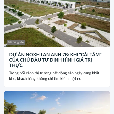
Bất động sản
DỰ ÁN NOXH LAN ANH 7B: KHI "CÁI TÂM"
CỦA CHỦ ĐẦU TƯ ĐỊNH HÌNH GIÁ TRỊ
THỰC
Trong bối cảnh thị trường bất động sản ngày càng khắt
khe, khách hàng không chỉ tìm kiếm một nơi...