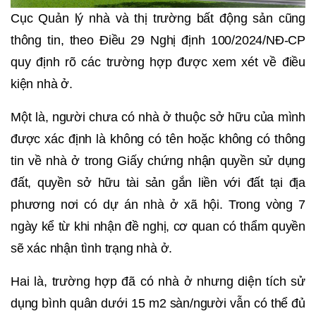
Cục Quản lý nhà và thị trường bất động sản cũng
thông tin, theo Điều 29 Nghị định 100/2024/NĐ-CP
quy định rõ các trường hợp được xem xét về điều
kiện nhà ở.
Một là, người chưa có nhà ở thuộc sở hữu của mình
được xác định là không có tên hoặc không có thông
tin về nhà ở trong Giấy chứng nhận quyền sử dụng
đất, quyền sở hữu tài sản gắn liền với đất tại địa
phương nơi có dự án nhà ở xã hội. Trong vòng 7
ngày kể từ khi nhận đề nghị, cơ quan có thẩm quyền
sẽ xác nhận tình trạng nhà ở.
Hai là, trường hợp đã có nhà ở nhưng diện tích sử
dụng bình quân dưới 15 m2 sàn/người vẫn có thể đủ