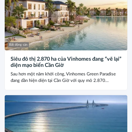
Bất động sản
Siêu đô thị 2.870 ha của Vinhomes đang “vẽ lại”
diện mạo biển Cần Giờ
Sau hơn một năm khởi công, Vinhomes Green Paradise
đang dần hiện diện tại Cần Giờ với quy mô 2.870...