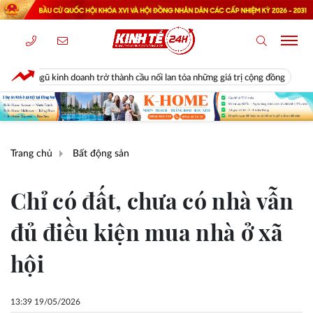
thành cầu nối lan tỏa những giá trị cộng đồng
Diễn biến bất ngờ thị 
Trang chủ
Bất động sản
Chỉ có đất, chưa có nhà vẫn
đủ điều kiện mua nhà ở xã
hội
13:39 19/05/2026