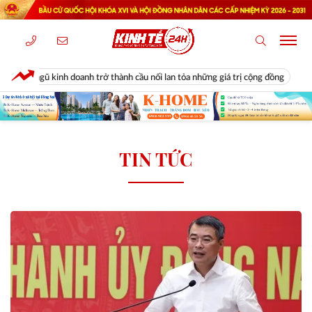
ngũ kinh doanh trở thành cầu nối lan tỏa những giá trị cộng đồng
Diễn
TIN TỨC