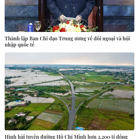
Thành lập Ban Chỉ đạo Trung ương về đối ngoại và hội
nhập quốc tế
Hình hài tuyến đường Hồ Chí Minh hơn 2.200 tỉ đồng