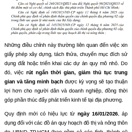
Những điều chỉnh này thường liên quan đến việc xin
giấy phép xây dựng, tách thửa, chuyển mục đích sử
dụng đất hoặc triển khai các dự án quy mô nhỏ. Do
đó, việc
rút ngắn thời gian, giảm thủ tục trung
gian và tăng minh bạch
được kỳ vọng sẽ tạo thuận
lợi hơn cho người dân và doanh nghiệp, đồng thời
góp phần thúc đẩy phát triển kinh tế tại địa phương.
Quy định mới có hiệu lực từ
ngày 16/01/2026
, áp
dụng đối với các đồ án quy hoạch đô thị và nông thôn
do UBND TP.HCM (bao gồm cả các tỉnh, thành cũ