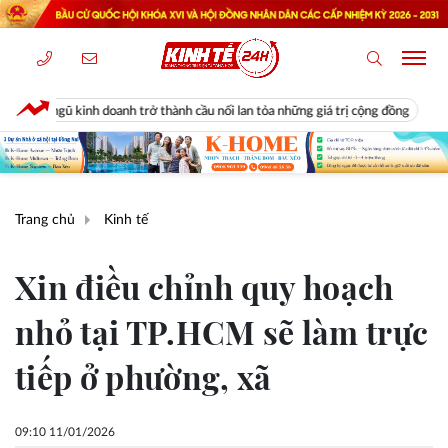
anh trở thành cầu nối lan tỏa những giá trị cộng đồng
Diễn biến bất n
Trang chủ
Kinh tế
Xin điều chỉnh quy hoạch
nhỏ tại TP.HCM sẽ làm trực
tiếp ở phường, xã
09:10 11/01/2026