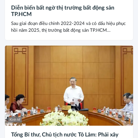
Diễn biến bất ngờ thị trường bất động sản
TP.HCM
Sau giai đoạn điều chỉnh 2022-2024 và có dấu hiệu phục
hồi năm 2025, thị trường bất động sản TP.HCM...
Kinh tế
Tổng Bí thư, Chủ tịch nước Tô Lâm: Phải xây