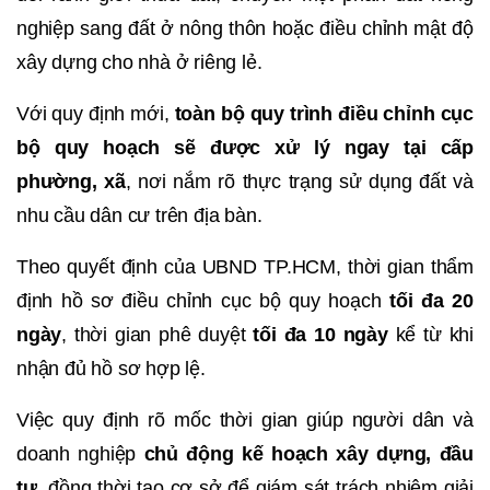
nghiệp sang đất ở nông thôn hoặc điều chỉnh mật độ
xây dựng cho nhà ở riêng lẻ.
Với quy định mới,
toàn bộ quy trình điều chỉnh cục
bộ quy hoạch sẽ được xử lý ngay tại cấp
phường, xã
, nơi nắm rõ thực trạng sử dụng đất và
nhu cầu dân cư trên địa bàn.
Theo quyết định của UBND TP.HCM, thời gian thẩm
định hồ sơ điều chỉnh cục bộ quy hoạch
tối đa 20
ngày
, thời gian phê duyệt
tối đa 10 ngày
kể từ khi
nhận đủ hồ sơ hợp lệ.
Việc quy định rõ mốc thời gian giúp người dân và
doanh nghiệp
chủ động kế hoạch xây dựng, đầu
tư
, đồng thời tạo cơ sở để giám sát trách nhiệm giải