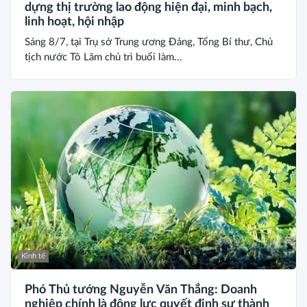
dựng thị trường lao động hiện đại, minh bạch,
linh hoạt, hội nhập
Sáng 8/7, tại Trụ sở Trung ương Đảng, Tổng Bí thư, Chủ
tịch nước Tô Lâm chủ trì buổi làm...
Kinh tế
Phó Thủ tướng Nguyễn Văn Thắng: Doanh
nghiệp chính là động lực quyết định sự thành