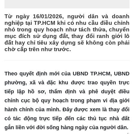
Từ ngày 16/01/2026, người dân và doanh
nghiệp tại TP.HCM khi có nhu cầu điều chỉnh
nhỏ trong quy hoạch như tách thửa, chuyển
mục đích sử dụng đất, thay đổi ranh giới lô
đất hay chỉ tiêu xây dựng sẽ không còn phải
chờ cấp trên như trước.
Theo quyết định mới của UBND TP.HCM,
UBND
phường, xã và đặc khu được trao quyền trực
tiếp lập hồ sơ, thẩm định và phê duyệt điều
chỉnh cục bộ quy hoạch
trong phạm vi địa giới
hành chính của mình. Đây được xem là thay đổi
có tác động trực tiếp đến các thủ tục nhà đất
gắn liền với đời sống hàng ngày của người dân.