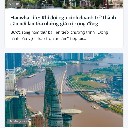
Kinh tế
Hanwha Life: Khi đội ngũ kinh doanh trở thành
cầu nối lan tỏa những giá trị cộng đồng
Bước sang năm thứ ba liên tiếp, chương trình "Đồng
hành bảo vệ - Trao trọn an tâm" tiếp tục...
Bất động sản