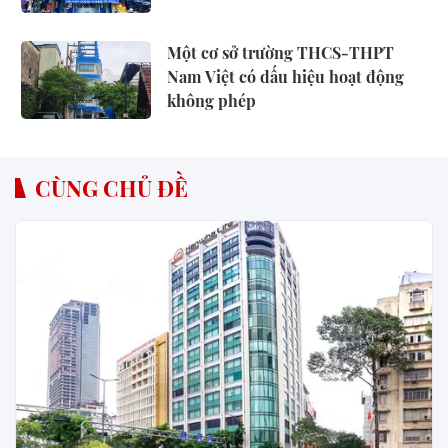
Một cơ sở trường THCS-THPT
Nam Việt có dấu hiệu hoạt động
không phép
CÙNG CHỦ ĐỀ