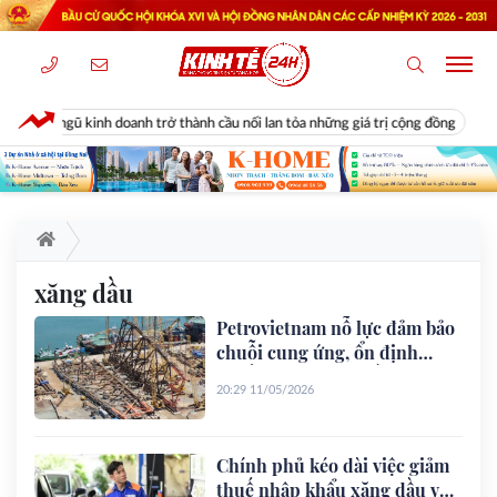
 đội ngũ kinh doanh trở thành cầu nối lan tỏa những giá trị cộng đồng
xăng dầu
Petrovietnam nỗ lực đảm bảo
chuỗi cung ứng, ổn định
nguồn cung xăng dầu
20:29 11/05/2026
Chính phủ kéo dài việc giảm
thuế nhập khẩu xăng dầu về