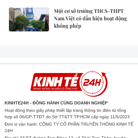
Một cơ sở trường THCS-THPT
Nam Việt có dấu hiệu hoạt động
không phép
KINHTE24H - ĐỒNG HÀNH CÙNG DOANH NGHIỆP
Hoạt động theo giấy phép thiết lập trang thông tin điện tử tổng
hợp số 06/GP-TTĐT do Sở TT&TT TP.HCM cấp ngày 11/5/2023
Đơn vị vận hành: CÔNG TY CỔ PHẦN TRUYỀN THÔNG KINH TẾ
24H