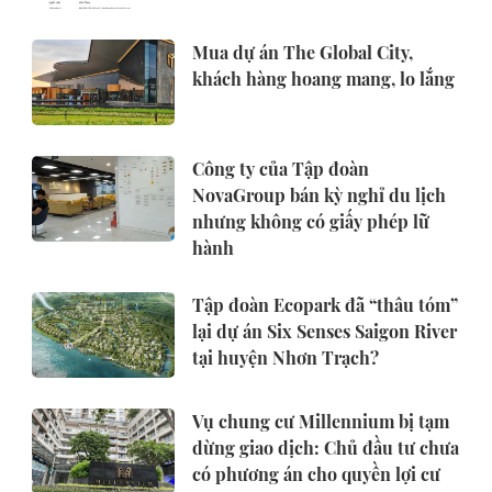
Mua dự án The Global City,
khách hàng hoang mang, lo lắng
Công ty của Tập đoàn
NovaGroup bán kỳ nghỉ du lịch
nhưng không có giấy phép lữ
hành
Tập đoàn Ecopark đã “thâu tóm”
lại dự án Six Senses Saigon River
tại huyện Nhơn Trạch?
Vụ chung cư Millennium bị tạm
dừng giao dịch: Chủ đầu tư chưa
có phương án cho quyền lợi cư