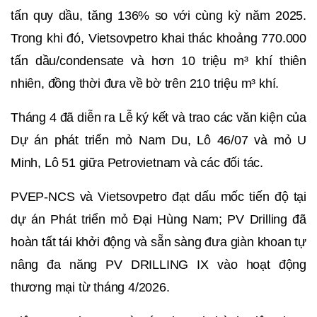
tấn quy dầu, tăng 136% so với cùng kỳ năm 2025.
Trong khi đó, Vietsovpetro khai thác khoảng 770.000
tấn dầu/condensate và hơn 10 triệu m³ khí thiên
nhiên, đồng thời đưa về bờ trên 210 triệu m³ khí.
Tháng 4 đã diễn ra Lễ ký kết và trao các văn kiện của
Dự án phát triển mỏ Nam Du, Lô 46/07 và mỏ U
Minh, Lô 51 giữa Petrovietnam và các đối tác.
PVEP-NCS và Vietsovpetro đạt dấu mốc tiến độ tại
dự án Phát triển mỏ Đại Hùng Nam; PV Drilling đã
hoàn tất tái khởi động và sẵn sàng đưa giàn khoan tự
nâng đa năng PV DRILLING IX vào hoạt động
thương mại từ tháng 4/2026.