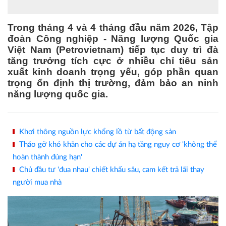
Trong tháng 4 và 4 tháng đầu năm 2026, Tập
đoàn Công nghiệp - Năng lượng Quốc gia
Việt Nam (Petrovietnam) tiếp tục duy trì đà
tăng trưởng tích cực ở nhiều chỉ tiêu sản
xuất kinh doanh trọng yếu, góp phần quan
trọng ổn định thị trường, đảm bảo an ninh
năng lượng quốc gia.
Khơi thông nguồn lực khổng lồ từ bất động sản
Tháo gỡ khó khăn cho các dự án hạ tầng nguy cơ 'không thể
hoàn thành đúng hạn'
Chủ đầu tư 'đua nhau' chiết khấu sâu, cam kết trả lãi thay
người mua nhà