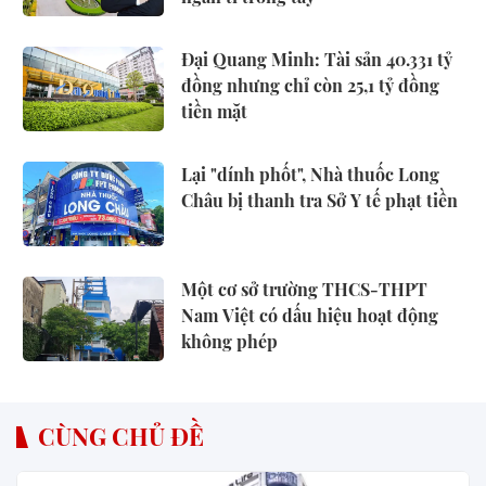
Đại Quang Minh: Tài sản 40.331 tỷ
đồng nhưng chỉ còn 25,1 tỷ đồng
tiền mặt
Lại "dính phốt", Nhà thuốc Long
Châu bị thanh tra Sở Y tế phạt tiền
Một cơ sở trường THCS-THPT
Nam Việt có dấu hiệu hoạt động
không phép
CÙNG CHỦ ĐỀ