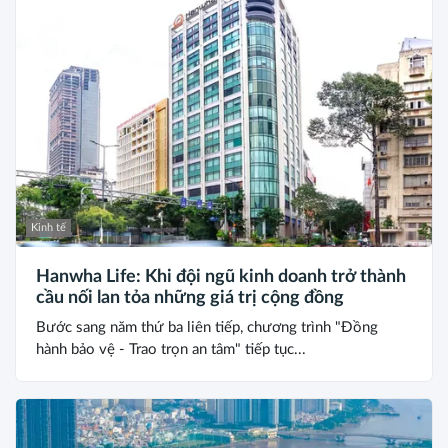
Kinh tế
Hanwha Life: Khi đội ngũ kinh doanh trở thành
cầu nối lan tỏa những giá trị cộng đồng
Bước sang năm thứ ba liên tiếp, chương trình "Đồng
hành bảo vệ - Trao trọn an tâm" tiếp tục...