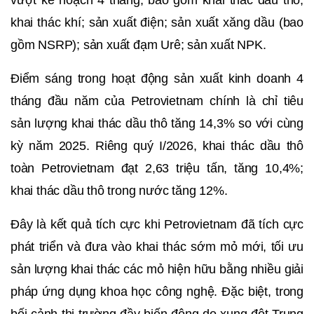
khai thác khí; sản xuất điện; sản xuất xăng dầu (bao
gồm NSRP); sản xuất đạm Urê; sản xuất NPK.
Điểm sáng trong hoạt động sản xuất kinh doanh 4
tháng đầu năm của Petrovietnam chính là chỉ tiêu
sản lượng khai thác dầu thô tăng 14,3% so với cùng
kỳ năm 2025. Riêng quý I/2026, khai thác dầu thô
toàn Petrovietnam đạt 2,63 triệu tấn, tăng 10,4%;
khai thác dầu thô trong nước tăng 12%.
Đây là kết quả tích cực khi Petrovietnam đã tích cực
phát triển và đưa vào khai thác sớm mỏ mới, tối ưu
sản lượng khai thác các mỏ hiện hữu bằng nhiều giải
pháp ứng dụng khoa học công nghệ. Đặc biệt, trong
bối cảnh thị trường đầy biến động do xung đột Trung