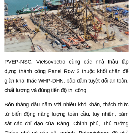
PVEP-NSC, Vietsovpetro cùng các nhà thầu lắp
dựng thành công Panel Row 2 thuộc khối chân đế
giàn khai thác WHP-DHN, bảo đảm tuyệt đối an toàn,
chất lượng và đúng tiến độ thi công
Bốn tháng đầu năm với nhiều khó khăn, thách thức
từ biến động năng lượng toàn cầu, tuy nhiên, bám
sát các chỉ đạo của Đảng, Chính phủ, Thủ tướng
Chính phủ và các bộ, ngành, Petrovietnam đã chủ