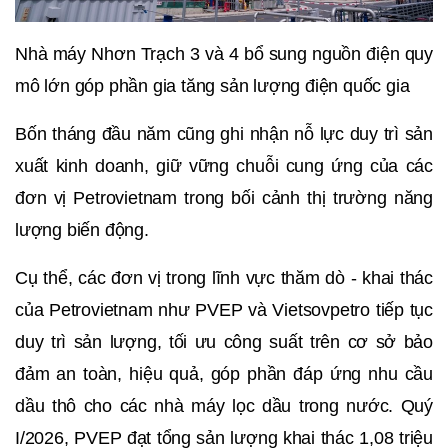
Nhà máy Nhơn Trạch 3 và 4 bổ sung nguồn điện quy
mô lớn góp phần gia tăng sản lượng điện quốc gia
Bốn tháng đầu năm cũng ghi nhận nỗ lực duy trì sản
xuất kinh doanh, giữ vững chuỗi cung ứng của các
đơn vị Petrovietnam trong bối cảnh thị trường năng
lượng biến động.
Cụ thể, các đơn vị trong lĩnh vực thăm dò - khai thác
của Petrovietnam như PVEP và Vietsovpetro tiếp tục
duy trì sản lượng, tối ưu công suất trên cơ sở bảo
đảm an toàn, hiệu quả, góp phần đáp ứng nhu cầu
dầu thô cho các nhà máy lọc dầu trong nước. Quý
I/2026, PVEP đạt tổng sản lượng khai thác 1,08 triệu