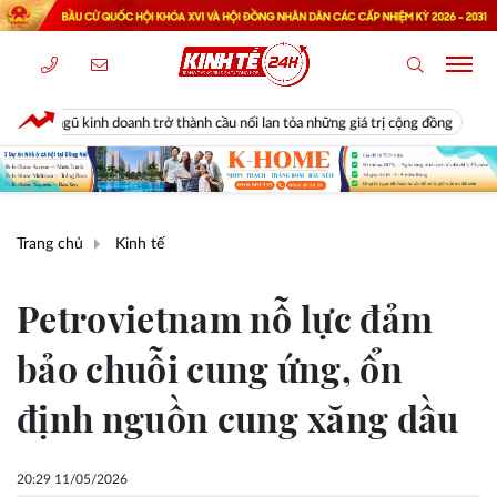
h trở thành cầu nối lan tỏa những giá trị cộng đồng
Diễn biến bất ngờ
Trang chủ
Kinh tế
Petrovietnam nỗ lực đảm
bảo chuỗi cung ứng, ổn
định nguồn cung xăng dầu
20:29 11/05/2026