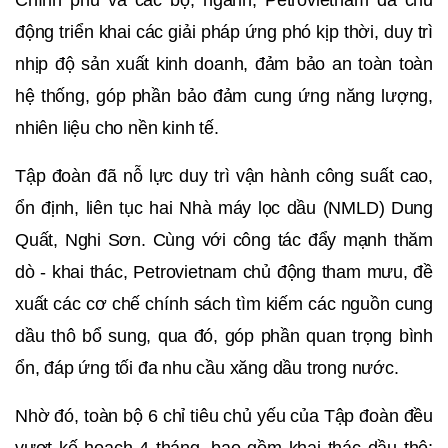
động triển khai các giải pháp ứng phó kịp thời, duy trì
nhịp độ sản xuất kinh doanh, đảm bảo an toàn toàn
hệ thống, góp phần bảo đảm cung ứng năng lượng,
nhiên liệu cho nền kinh tế.
Tập đoàn đã nỗ lực duy trì vận hành công suất cao,
ổn định, liên tục hai Nhà máy lọc dầu (NMLD) Dung
Quất, Nghi Sơn. Cùng với công tác đẩy mạnh thăm
dò - khai thác, Petrovietnam chủ động tham mưu, đề
xuất các cơ chế chính sách tìm kiếm các nguồn cung
dầu thô bổ sung, qua đó, góp phần quan trọng bình
ổn, đáp ứng tối đa nhu cầu xăng dầu trong nước.
Nhờ đó, toàn bộ 6 chỉ tiêu chủ yếu của Tập đoàn đều
vượt kế hoạch 4 tháng, bao gồm khai thác dầu thô;