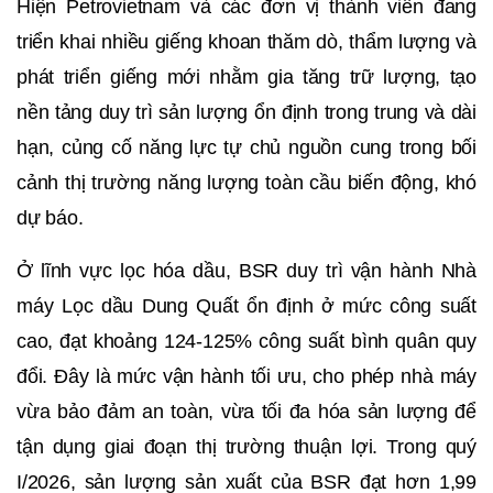
Hiện Petrovietnam và các đơn vị thành viên đang
triển khai nhiều giếng khoan thăm dò, thẩm lượng và
phát triển giếng mới nhằm gia tăng trữ lượng, tạo
nền tảng duy trì sản lượng ổn định trong trung và dài
hạn, củng cố năng lực tự chủ nguồn cung trong bối
cảnh thị trường năng lượng toàn cầu biến động, khó
dự báo.
Ở lĩnh vực lọc hóa dầu, BSR duy trì vận hành Nhà
máy Lọc dầu Dung Quất ổn định ở mức công suất
cao, đạt khoảng 124-125% công suất bình quân quy
đổi. Đây là mức vận hành tối ưu, cho phép nhà máy
vừa bảo đảm an toàn, vừa tối đa hóa sản lượng để
tận dụng giai đoạn thị trường thuận lợi. Trong quý
I/2026, sản lượng sản xuất của BSR đạt hơn 1,99