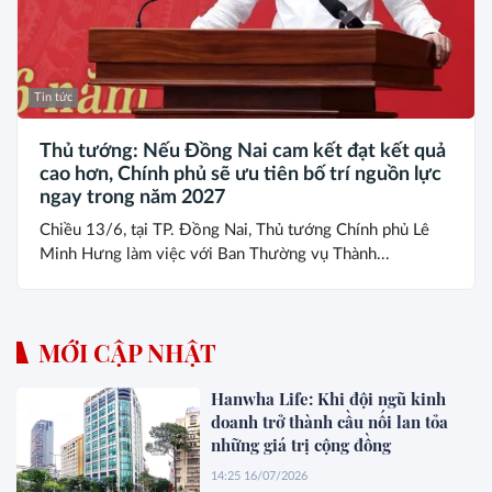
Tin tức
Thủ tướng: Nếu Đồng Nai cam kết đạt kết quả
cao hơn, Chính phủ sẽ ưu tiên bố trí nguồn lực
ngay trong năm 2027
Chiều 13/6, tại TP. Đồng Nai, Thủ tướng Chính phủ Lê
Minh Hưng làm việc với Ban Thường vụ Thành...
MỚI CẬP NHẬT
Hanwha Life: Khi đội ngũ kinh
doanh trở thành cầu nối lan tỏa
những giá trị cộng đồng
14:25 16/07/2026