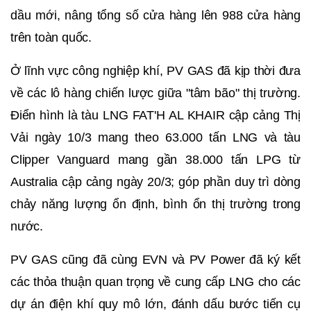
dầu mới, nâng tổng số cửa hàng lên 988 cửa hàng
trên toàn quốc.
Ở lĩnh vực công nghiệp khí, PV GAS đã kịp thời đưa
về các lô hàng chiến lược giữa "tâm bão" thị trường.
Điển hình là tàu LNG FAT'H AL KHAIR cập cảng Thị
Vải ngày 10/3 mang theo 63.000 tấn LNG và tàu
Clipper Vanguard mang gần 38.000 tấn LPG từ
Australia cập cảng ngày 20/3; góp phần duy trì dòng
chảy năng lượng ổn định, bình ổn thị trường trong
nước.
PV GAS cũng đã cùng EVN và PV Power đã ký kết
các thỏa thuận quan trọng về cung cấp LNG cho các
dự án điện khí quy mô lớn, đánh dấu bước tiến cụ