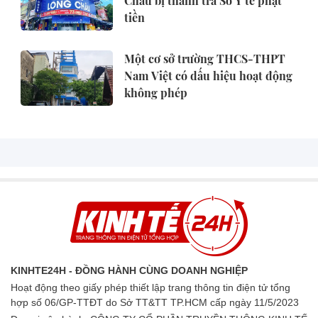
Châu bị thanh tra Sở Y tế phạt
tiền
Một cơ sở trường THCS-THPT
Nam Việt có dấu hiệu hoạt động
không phép
KINHTE24H - ĐỒNG HÀNH CÙNG DOANH NGHIỆP
Hoạt động theo giấy phép thiết lập trang thông tin điện tử tổng
hợp số 06/GP-TTĐT do Sở TT&TT TP.HCM cấp ngày 11/5/2023