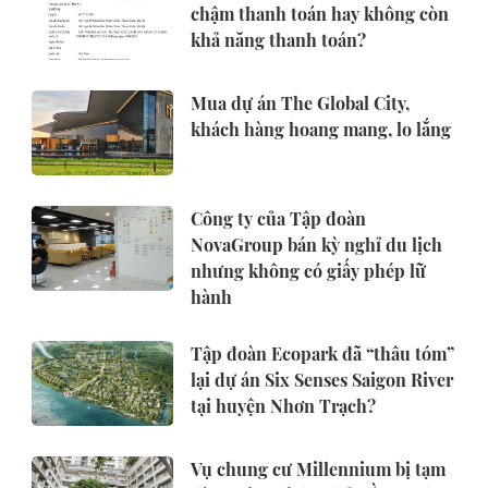
chậm thanh toán hay không còn
khả năng thanh toán?
Mua dự án The Global City,
khách hàng hoang mang, lo lắng
Công ty của Tập đoàn
NovaGroup bán kỳ nghỉ du lịch
nhưng không có giấy phép lữ
hành
Tập đoàn Ecopark đã “thâu tóm”
lại dự án Six Senses Saigon River
tại huyện Nhơn Trạch?
Vụ chung cư Millennium bị tạm