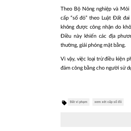
Theo Bộ Nông nghiệp và Môi t
cấp “sổ đỏ” theo Luật Đất đai
không được công nhận do khô
Điều này khiến các địa phươn
thường, giải phóng mặt bằng.
Vì vậy, việc loại trừ điều kiệ
đảm công bằng cho người sử dụ
Đất vi phạm
xem xét cấp sổ đỏ