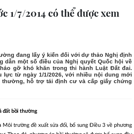
ớc 1/7/2014 có thể được xem
ường đang lấy ý kiến đối với dự thảo Nghị định
ng dẫn một số điều của Nghị quyết Quốc hội về
háo gỡ khó khăn trong thi hành Luật Đất đai.
u lực từ ngày 1/1/2026, với nhiều nội dung mới
i thường, hỗ trợ tái định cư và cấp giấy chứng
á đất bồi thường
à Môi trường đề xuất sửa đổi, bổ sung Điều 3 về phương