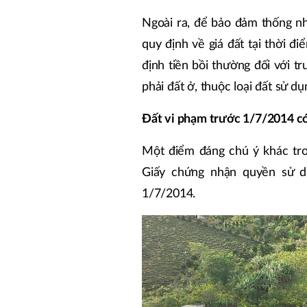
Ngoài ra, để bảo đảm thống nh
quy định về giá đất tại thời 
định tiền bồi thường đối với 
phải đất ở, thuộc loại đất sử d
Đất vi phạm trước 1/7/2014 có
Một điểm đáng chú ý khác tro
Giấy chứng nhận quyền sử dụ
1/7/2014.