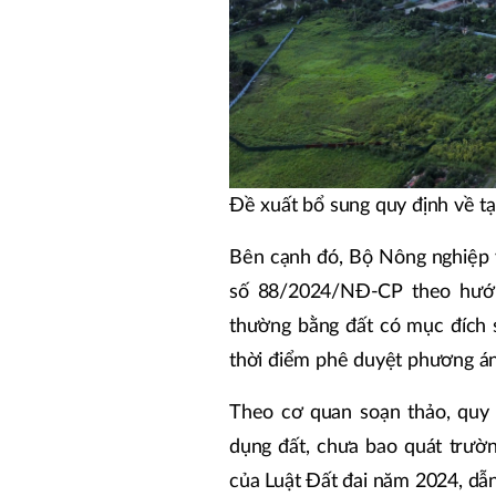
Đề xuất bổ sung quy định về tạ
Bên cạnh đó, Bộ Nông nghiệp 
số 88/2024/NĐ-CP theo hướng:
thường bằng đất có mục đích sử
thời điểm phê duyệt phương án 
Theo cơ quan soạn thảo, quy 
dụng đất, chưa bao quát trườn
của Luật Đất đai năm 2024, dẫn