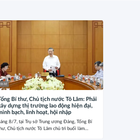
nh tế
Tổng Bí thư, Chủ tịch nước Tô Lâm: Phải
xây dựng thị trường lao động hiện đại,
minh bạch, linh hoạt, hội nhập
áng 8/7, tại Trụ sở Trung ương Đảng, Tổng Bí
hư, Chủ tịch nước Tô Lâm chủ trì buổi làm...