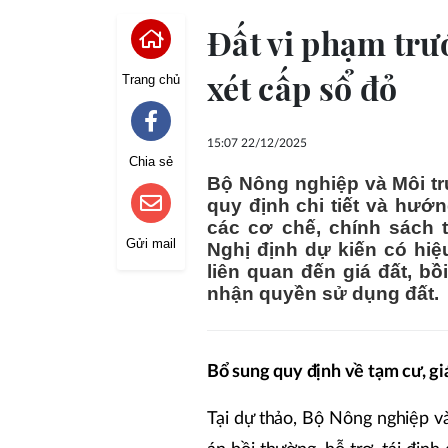
Đất vi phạm trư
xét cấp sổ đỏ
Trang chủ
15:07 22/12/2025
Chia sẻ
Bộ Nông nghiệp và Môi tr
quy định chi tiết và hướ
các cơ chế, chính sách t
Gửi mail
Nghị định dự kiến có hiệ
liên quan đến giá đất, bồ
nhận quyền sử dụng đất.
Bổ sung quy định về tạm cư, gi
Tại dự thảo, Bộ Nông nghiệp v