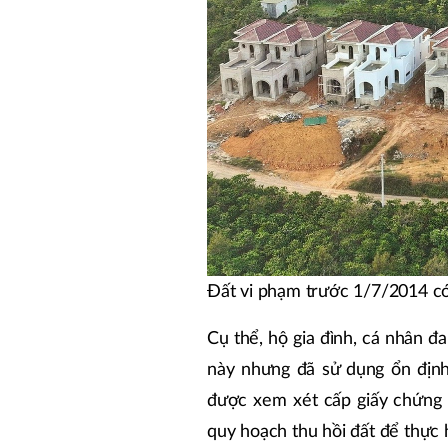
Đất vi phạm trước 1/7/2014 có
Cụ thể, hộ gia đình, cá nhân đ
này nhưng đã sử dụng ổn định
được xem xét cấp giấy chứng 
quy hoạch thu hồi đất để thực 