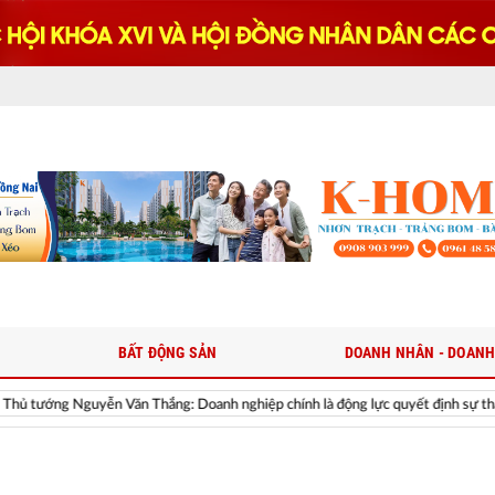
BẤT ĐỘNG SẢN
DOANH NHÂN - DOANH
 Thắng: Doanh nghiệp chính là động lực quyết định sự thành bại của hành trìn