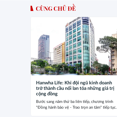
CÙNG CHỦ ĐỀ
Kinh tế
Hanwha Life: Khi đội ngũ kinh doanh
trở thành cầu nối lan tỏa những giá trị
cộng đồng
Bước sang năm thứ ba liên tiếp, chương trình
"Đồng hành bảo vệ - Trao trọn an tâm" tiếp tục.