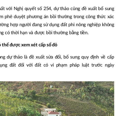
ất với Nghị quyết số 254, dự thảo cũng đề xuất bổ sung
điểm phê duyệt phương án bồi thường trong công thức xác
trường hợp người đang sử dụng đất phi nông nghiệp không
ụng có thời hạn và được bồi thường bằng tiền.
 thể được xem xét cấp sổ đỏ
ng dự thảo là đề xuất sửa đổi, bổ sung quy định về cấp
ng đất đối với đất có vi phạm pháp luật trước ngày