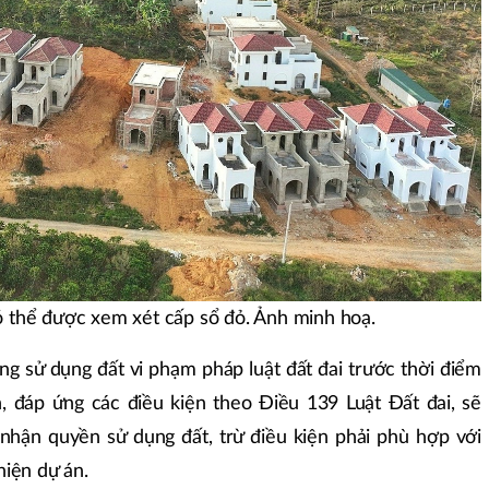
 thể được xem xét cấp sổ đỏ. Ảnh minh hoạ.
ang sử dụng đất vi phạm pháp luật đất đai trước thời điểm
, đáp ứng các điều kiện theo Điều 139 Luật Đất đai, sẽ
nhận quyền sử dụng đất, trừ điều kiện phải phù hợp với
hiện dự án.