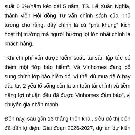
suất 0-6%/năm kéo dài 5 năm, TS. Lê Xuân Nghĩa,
thành viên Hội đồng Tư vấn chính sách của Thủ
tướng cho rằng, đây chính là cú “phá khung” kích
hoạt thị trường mà người hưởng lợi lớn nhất chính là
khách hàng.
“Khi chi phí vốn được kiểm soát, tài sản lập tức có
thêm một “lớp bảo hiểm”. Và Vinhomes đang bổ
sung chính lớp bảo hiểm đó. Vì thế, dù mua để ở hay
đầu tư, 2 yếu tố sống còn là an toàn tài chính và tiềm
năng lợi nhuận đều đã được Vinhomes đảm bảo”, vị
chuyên gia nhấn mạnh.
Đến nay, sau gần 13 tháng triển khai, siêu đô thị biển
đã dần lộ diện. Giai đoạn 2026-2027, dự án dự kiến