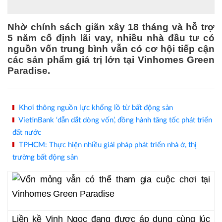
Nhờ chính sách giãn xây 18 tháng và hỗ trợ
5 năm cố định lãi vay, nhiều nhà đầu tư có
nguồn vốn trung bình vẫn có cơ hội tiếp cận
các sản phẩm giá trị lớn tại Vinhomes Green
Paradise.
Khơi thông nguồn lực khổng lồ từ bất động sản
VietinBank ‘dẫn dắt dòng vốn’, đồng hành tăng tốc phát triển
đất nước
TPHCM: Thực hiện nhiều giải pháp phát triển nhà ở, thị
trường bất động sản
Liền kề Vịnh Ngọc đang được áp dụng cùng lúc