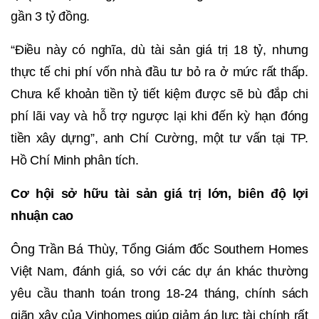
gần 3 tỷ đồng.
“Điều này có nghĩa, dù tài sản giá trị 18 tỷ, nhưng
thực tế chi phí vốn nhà đầu tư bỏ ra ở mức rất thấp.
Chưa kể khoản tiền tỷ tiết kiệm được sẽ bù đắp chi
phí lãi vay và hỗ trợ ngược lại khi đến kỳ hạn đóng
tiền xây dựng”, anh Chí Cường, một tư vấn tại TP.
Hồ Chí Minh phân tích.
Cơ hội sở hữu tài sản giá trị lớn, biên độ lợi
nhuận cao
Ông Trần Bá Thùy, Tổng Giám đốc Southern Homes
Việt Nam, đánh giá, so với các dự án khác thường
yêu cầu thanh toán trong 18-24 tháng, chính sách
giãn xây của Vinhomes giúp giảm áp lực tài chính rất