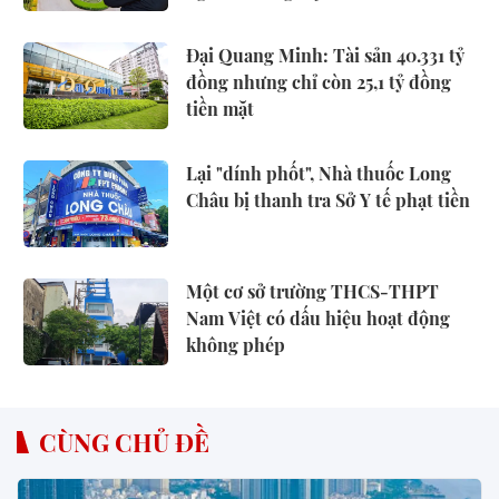
Đại Quang Minh: Tài sản 40.331 tỷ
đồng nhưng chỉ còn 25,1 tỷ đồng
tiền mặt
Lại "dính phốt", Nhà thuốc Long
Châu bị thanh tra Sở Y tế phạt tiền
Một cơ sở trường THCS-THPT
Nam Việt có dấu hiệu hoạt động
không phép
CÙNG CHỦ ĐỀ