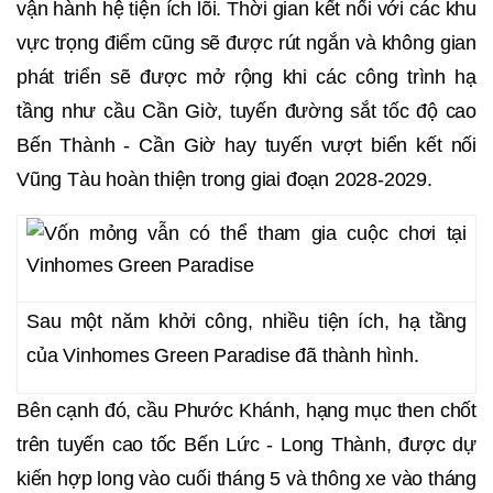
vận hành hệ tiện ích lõi. Thời gian kết nối với các khu
vực trọng điểm cũng sẽ được rút ngắn và không gian
phát triển sẽ được mở rộng khi các công trình hạ
tầng như cầu Cần Giờ, tuyến đường sắt tốc độ cao
Bến Thành - Cần Giờ hay tuyến vượt biển kết nối
Vũng Tàu hoàn thiện trong giai đoạn 2028-2029.
Sau một năm khởi công, nhiều tiện ích, hạ tầng
của Vinhomes Green Paradise đã thành hình.
Bên cạnh đó, cầu Phước Khánh, hạng mục then chốt
trên tuyến cao tốc Bến Lức - Long Thành, được dự
kiến hợp long vào cuối tháng 5 và thông xe vào tháng