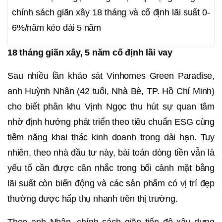
chính sách giãn xây 18 tháng và cố định lãi suất 0-
6%/năm kéo dài 5 năm
18 tháng giãn xây, 5 năm cố định lãi vay
Sau nhiều lần khảo sát Vinhomes Green Paradise,
anh Huỳnh Nhân (42 tuổi, Nhà Bè, TP. Hồ Chí Minh)
cho biết phân khu Vịnh Ngọc thu hút sự quan tâm
nhờ định hướng phát triển theo tiêu chuẩn ESG cùng
tiềm năng khai thác kinh doanh trong dài hạn. Tuy
nhiên, theo nhà đầu tư này, bài toán dòng tiền vẫn là
yếu tố cần được cân nhắc trong bối cảnh mặt bằng
lãi suất còn biến động và các sản phẩm có vị trí đẹp
thường được hấp thụ nhanh trên thị trường.
Theo anh Nhân, chính sách giãn tiến độ xây dựng