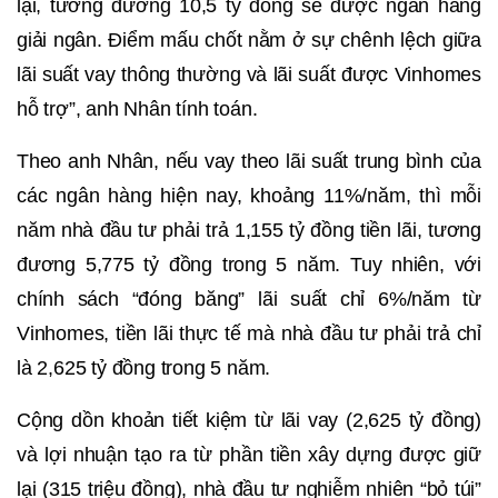
lại, tương đương 10,5 tỷ đồng sẽ được ngân hàng
giải ngân. Điểm mấu chốt nằm ở sự chênh lệch giữa
lãi suất vay thông thường và lãi suất được Vinhomes
hỗ trợ”, anh Nhân tính toán.
Theo anh Nhân, nếu vay theo lãi suất trung bình của
các ngân hàng hiện nay, khoảng 11%/năm, thì mỗi
năm nhà đầu tư phải trả 1,155 tỷ đồng tiền lãi, tương
đương 5,775 tỷ đồng trong 5 năm. Tuy nhiên, với
chính sách “đóng băng” lãi suất chỉ 6%/năm từ
Vinhomes, tiền lãi thực tế mà nhà đầu tư phải trả chỉ
là 2,625 tỷ đồng trong 5 năm.
Cộng dồn khoản tiết kiệm từ lãi vay (2,625 tỷ đồng)
và lợi nhuận tạo ra từ phần tiền xây dựng được giữ
lại (315 triệu đồng), nhà đầu tư nghiễm nhiên “bỏ túi”