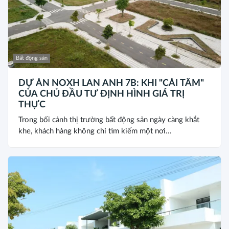
Bất động sản
DỰ ÁN NOXH LAN ANH 7B: KHI "CÁI TÂM"
CỦA CHỦ ĐẦU TƯ ĐỊNH HÌNH GIÁ TRỊ
THỰC
Trong bối cảnh thị trường bất động sản ngày càng khắt
khe, khách hàng không chỉ tìm kiếm một nơi...