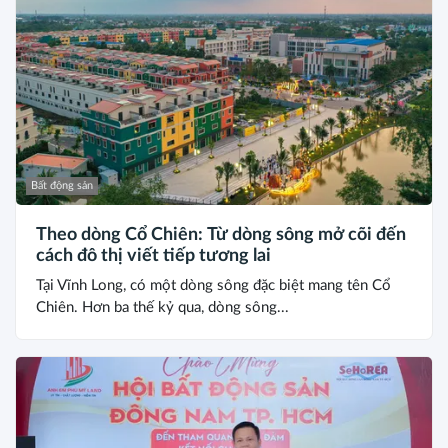
Bất động sản
Theo dòng Cổ Chiên: Từ dòng sông mở cõi đến
cách đô thị viết tiếp tương lai
Tại Vĩnh Long, có một dòng sông đặc biệt mang tên Cổ
Chiên. Hơn ba thế kỷ qua, dòng sông...