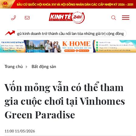
anh trở thành cầu nối lan tỏa những giá trị cộng đồng
Diễn biến bất n
Trang chủ
Bất động sản
Vốn mỏng vẫn có thể tham
gia cuộc chơi tại Vinhomes
Green Paradise
11:00 11/05/2026