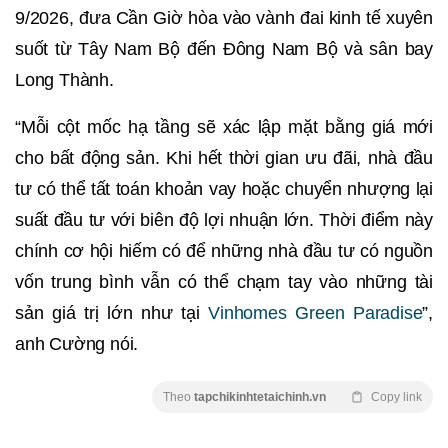
9/2026, đưa Cần Giờ hòa vào vành đai kinh tế xuyên
suốt từ Tây Nam Bộ đến Đông Nam Bộ và sân bay
Long Thành.
“Mỗi cột mốc hạ tầng sẽ xác lập mặt bằng giá mới
cho bất động sản. Khi hết thời gian ưu đãi, nhà đầu
tư có thể tất toán khoản vay hoặc chuyển nhượng lại
suất đầu tư với biên độ lợi nhuận lớn. Thời điểm này
chính cơ hội hiếm có để những nhà đầu tư có nguồn
vốn trung bình vẫn có thể chạm tay vào những tài
sản giá trị lớn như tại
Vinhomes Green Paradise
”,
anh Cường nói.
Theo
tapchikinhtetaichinh.vn
Copy link