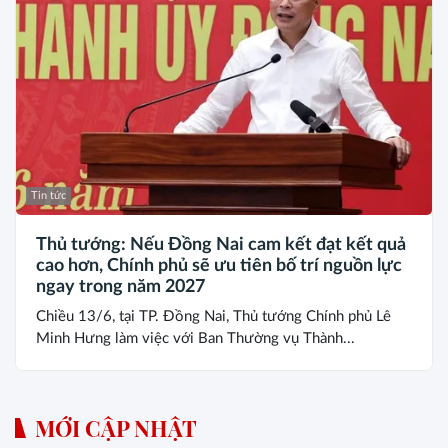
Tin tức
Thủ tướng: Nếu Đồng Nai cam kết đạt kết quả
cao hơn, Chính phủ sẽ ưu tiên bố trí nguồn lực
ngay trong năm 2027
Chiều 13/6, tại TP. Đồng Nai, Thủ tướng Chính phủ Lê
Minh Hưng làm việc với Ban Thường vụ Thành...
MỚI CẬP NHẬT