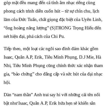
góp mặt đều mang đến cá tính âm nhạc riêng cùng 
phong cách trình diễn cuốn hút – từ sự chỉn chu, lịch 
lãm của Đức Tuấn, chất giọng đặc biệt của Uyên Linh, 
“ông hoàng năng lượng” (S)TRONG Trọng Hiếu đến 
nét hiện đại, phá cách của Chi Pu.
Tiếp theo, một loạt các ngôi sao đình đám khác gồm 
Isaac, Quân A.P, Erik, Tiêu Minh Phụng, D.J Mie, Hà 
Nhi, Tiêu Minh Phụng cũng chính thức xác nhận tham 
gia, “bảo chứng” cho đẳng cấp và sức hút của đại nhạc 
hội.
Dàn “nam thần” Anh trai say hi với những cái tên nổi 
bật như Isaac, Quân A.P, Erik hứa hẹn sẽ khiến sân 