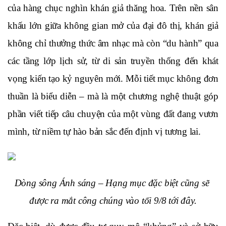
của hàng chục nghìn khán giả thăng hoa. Trên nền sân 
khấu lớn giữa không gian mở của đại đô thị, khán giả 
không chỉ thưởng thức âm nhạc mà còn “du hành” qua 
các tầng lớp lịch sử, từ di sản truyền thống đến khát 
vọng kiến tạo kỷ nguyên mới. Mỗi tiết mục không đơn 
thuần là biểu diễn – mà là một chương nghệ thuật góp 
phần viết tiếp câu chuyện của một vùng đất đang vươn 
mình, từ niềm tự hào bản sắc đến định vị tương lai.
Dòng sông Ánh sáng – Hạng mục đặc biệt cũng sẽ 
được ra mắt công chúng vào tối 9/8 tới đây.