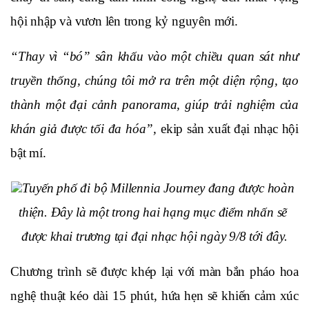
hội nhập và vươn lên trong kỷ nguyên mới.
“Thay vì “bó” sân khấu vào một chiều quan sát như 
truyền thống, chúng tôi mở ra trên một diện rộng, tạo 
thành một đại cảnh panorama, giúp trải nghiệm của 
khán giả được tối đa hóa”,
 ekip sản xuất đại nhạc hội 
bật mí.
Tuyến phố đi bộ Millennia Journey đang được hoàn 
thiện. Đây là một trong hai hạng mục điểm nhấn sẽ 
được khai trương tại đại nhạc hội ngày 9/8 tới đây.
Chương trình sẽ được khép lại với màn bắn pháo hoa 
nghệ thuật kéo dài 15 phút, hứa hẹn sẽ khiến cảm xúc 