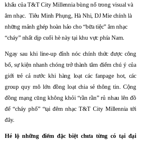
khấu của T&T City Millennia bùng nổ trong visual và 
âm nhạc.  Tiêu Minh Phụng, Hà Nhi, DJ Mie chính là 
những mảnh ghép hoàn hảo cho “bữa tiệc” âm nhạc 
“cháy” nhất dịp cuối hè này tại khu vực phía Nam. 
Ngay sau khi line-up đỉnh nóc chính thức được công 
bố, sự kiện nhanh chóng trở thành tâm điểm chú ý của 
giới trẻ cả nước khi hàng loạt các fanpage hot, các 
group quy mô lớn đồng loạt chia sẻ thông tin. Cộng 
đồng mạng cũng không khỏi “rần rần” rủ nhau lên đồ 
để “cháy phố” “tại đêm nhạc T&T City Millennia tới 
đây.
Hé lộ những điểm đặc biệt chưa từng có tại đại 