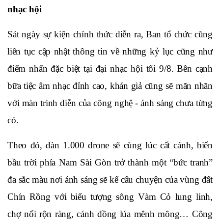
nhạc hội
Sát ngày sự kiện chính thức diễn ra, Ban tổ chức cũng 
liên tục cập nhật thông tin về những kỷ lục cũng như 
điểm nhấn đặc biệt tại đại nhạc hội tối 9/8. Bên cạnh 
bữa tiệc âm nhạc đỉnh cao, khán giả cũng sẽ mãn nhãn 
với màn trình diễn của công nghệ - ánh sáng chưa từng 
có.
Theo đó, dàn 1.000 drone sẽ cùng lúc cất cánh, biến 
bầu trời phía Nam Sài Gòn trở thành một “bức tranh” 
đa sắc màu nơi ánh sáng sẽ kể câu chuyện của vùng đất 
Chín Rồng với biểu tượng sông Vàm Cỏ lung linh, 
chợ nổi rộn ràng, cánh đồng lúa mênh mông… Công 