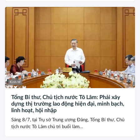
Kinh tế
Tổng Bí thư, Chủ tịch nước Tô Lâm: Phải xây
dựng thị trường lao động hiện đại, minh bạch,
linh hoạt, hội nhập
Sáng 8/7, tại Trụ sở Trung ương Đảng, Tổng Bí thư, Chủ
tịch nước Tô Lâm chủ trì buổi làm...