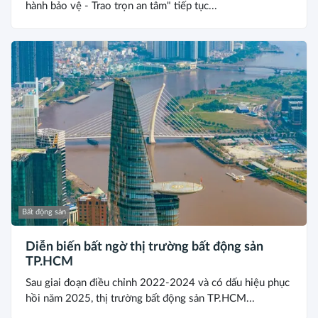
hành bảo vệ - Trao trọn an tâm" tiếp tục...
Bất động sản
Diễn biến bất ngờ thị trường bất động sản
TP.HCM
Sau giai đoạn điều chỉnh 2022-2024 và có dấu hiệu phục
hồi năm 2025, thị trường bất động sản TP.HCM...