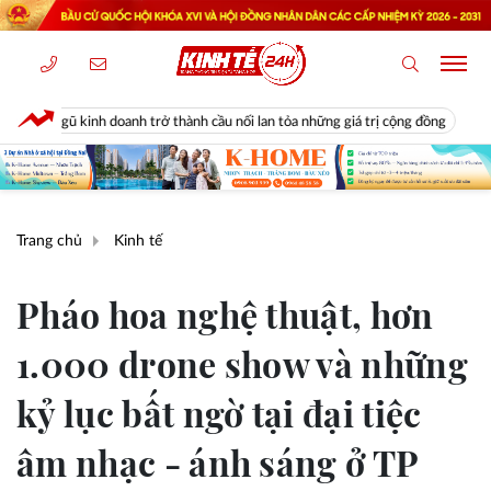
anh trở thành cầu nối lan tỏa những giá trị cộng đồng
Diễn biến bất 
Trang chủ
Kinh tế
Pháo hoa nghệ thuật, hơn
1.000 drone show và những
kỷ lục bất ngờ tại đại tiệc
âm nhạc - ánh sáng ở TP