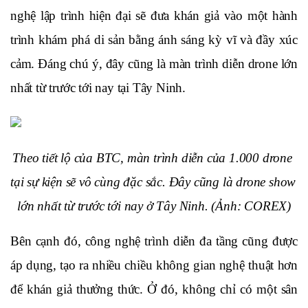
nghệ lập trình hiện đại sẽ đưa khán giả vào một hành 
trình khám phá di sản bằng ánh sáng kỳ vĩ và đầy xúc 
cảm. Đáng chú ý, đây cũng là màn trình diễn drone lớn 
nhất từ trước tới nay tại Tây Ninh.
Theo tiết lộ của BTC, màn trình diễn của 1.000 drone 
tại sự kiện sẽ vô cùng đặc sắc. Đây cũng là drone show 
lớn nhất từ trước tới nay ở Tây Ninh. (Ảnh: COREX)
Bên cạnh đó, công nghệ trình diễn đa tầng cũng được 
áp dụng, tạo ra nhiều chiều không gian nghệ thuật hơn 
để khán giả thưởng thức. Ở đó, không chỉ có một sân 