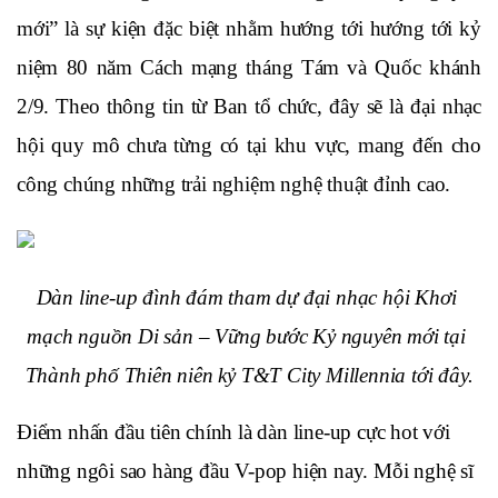
mới” là sự kiện đặc biệt nhằm hướng tới hướng tới kỷ 
niệm 80 năm Cách mạng tháng Tám và Quốc khánh 
2/9. Theo thông tin từ Ban tổ chức, đây sẽ là đại nhạc 
hội quy mô chưa từng có tại khu vực, mang đến cho 
công chúng những trải nghiệm nghệ thuật đỉnh cao. 
Dàn line-up đình đám tham dự đại nhạc hội Khơi 
mạch nguồn Di sản – Vững bước Kỷ nguyên mới tại 
Thành phố Thiên niên kỷ T&T City Millennia tới đây.
Điểm nhấn đầu tiên chính là dàn line-up cực hot với 
những ngôi sao hàng đầu V-pop hiện nay. Mỗi nghệ sĩ 