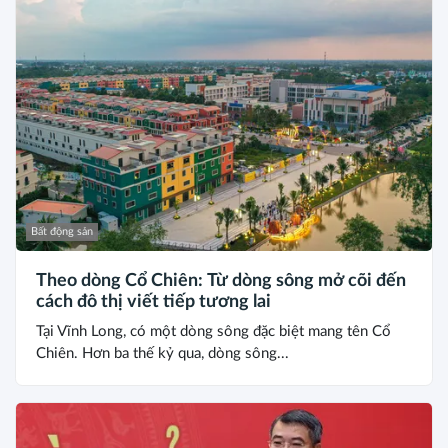
Bất động sản
Theo dòng Cổ Chiên: Từ dòng sông mở cõi đến
cách đô thị viết tiếp tương lai
Tại Vĩnh Long, có một dòng sông đặc biệt mang tên Cổ
Chiên. Hơn ba thế kỷ qua, dòng sông...