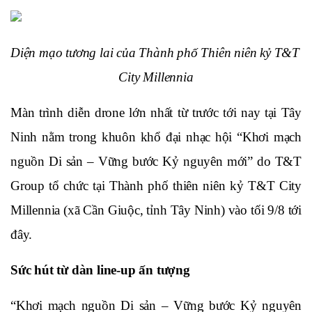
Diện mạo tương lai của Thành phố Thiên niên kỷ T&T 
City Millennia
Màn trình diễn drone lớn nhất từ trước tới nay tại Tây 
Ninh nằm trong khuôn khổ đại nhạc hội “Khơi mạch 
nguồn Di sản – Vững bước Kỷ nguyên mới” do T&T 
Group tổ chức tại Thành phố thiên niên kỷ T&T City 
Millennia (xã Cần Giuộc, tỉnh Tây Ninh) vào tối 9/8 tới 
đây. 
Sức hút từ dàn line-up ấn tượng
“Khơi mạch nguồn Di sản – Vững bước Kỷ nguyên 