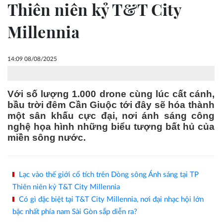
Thiên niên kỷ T&T City
Millennia
14:09 08/08/2025
Với số lượng 1.000 drone cùng lúc cất cánh,
bầu trời đêm Cần Giuộc tới đây sẽ hóa thành
một sân khấu cực đại, nơi ánh sáng công
nghệ họa hình những biểu tượng bất hủ của
miền sông nước.
Lạc vào thế giới cổ tích trên Dòng sông Ánh sáng tại TP
Thiên niên kỷ T&T City Millennia
Có gì đặc biệt tại T&T City Millennia, nơi đại nhạc hội lớn
bậc nhất phía nam Sài Gòn sắp diễn ra?