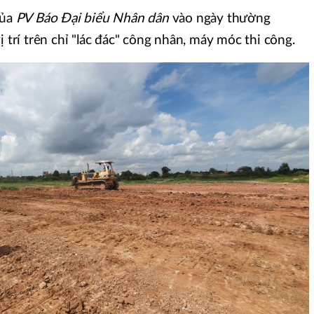
của
PV Báo Đại biểu Nhân dân
vào ngày thường
ị trí trên chỉ "lác đác" công nhân, máy móc thi công.