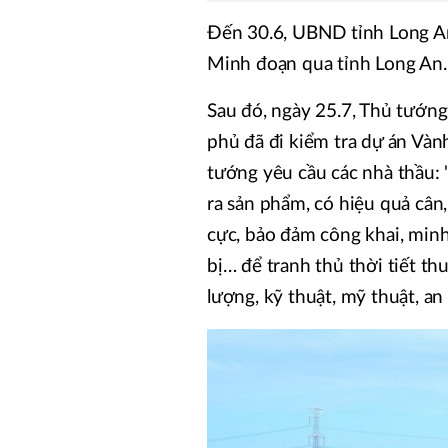
Đến 30.6, UBND tỉnh Long An
Minh đoạn qua tỉnh Long An.
Sau đó, ngày 25.7, Thủ tướn
phủ đã đi kiểm tra dự án Vàn
tướng yêu cầu các nhà thầu: "
ra sản phẩm, có hiệu quả câ
cực, bảo đảm công khai, minh
bị… để tranh thủ thời tiết thu
lượng, kỹ thuật, mỹ thuật, an