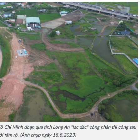
ồ Chí Minh đoạn qua tỉnh Long An "lác đác" công nhân thi công sau
ởi rầm rộ. (Ảnh chụp ngày 18.8.2023)