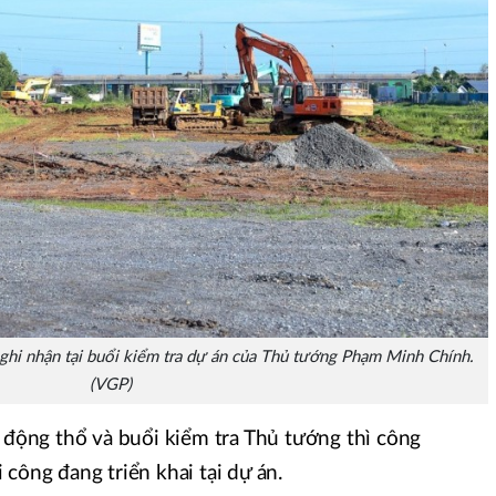
ghi nhận tại buổi kiểm tra dự án của Thủ tướng Phạm Minh Chính.
(VGP)
ễ động thổ và buổi kiểm tra Thủ tướng thì công
công đang triển khai tại dự án.