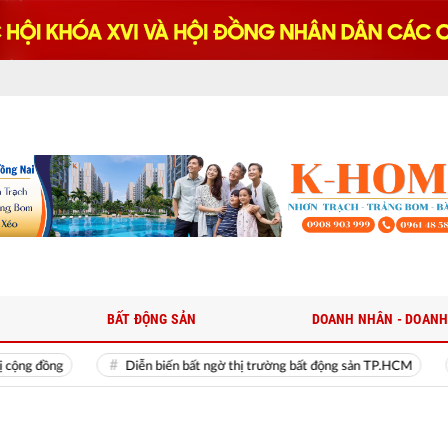
BẤT ĐỘNG SẢN
DOANH NHÂN - DOANH
Diễn biến bất ngờ thị trường bất động sản TP.HCM
Tổng Bí thư, Chủ