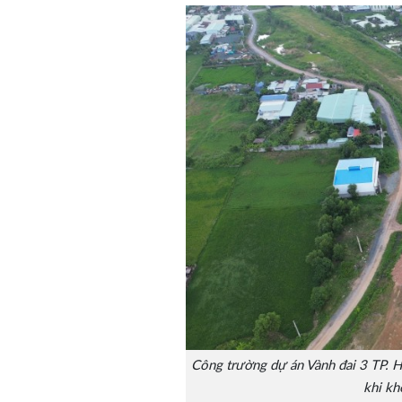
Công trường dự án Vành đai 3 TP. H
khi kh