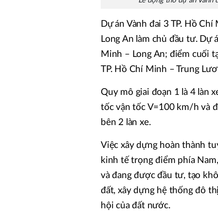
Lễ động thổ dự án Vành 
Dự án Vành đai 3 TP. Hồ Chí 
Long An làm chủ đầu tư. Dự á
Minh – Long An; điểm cuối tạ
TP. Hồ Chí Minh – Trung Lươn
Quy mô giai đoạn 1 là 4 làn 
tốc vận tốc V=100 km/h và đ
bên 2 làn xe.
Việc xây dựng hoàn thành tu
kinh tế trọng điểm phía Nam,
và đang được đầu tư, tạo khô
đất, xây dựng hệ thống đô thị
hội của đất nước.