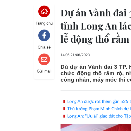
Dự án Vành đai 
tỉnh Long An lá
Trang chủ
lễ động thổ rầm
Chia sẻ
14:05 21/08/2023
Dù dự án Vành đai 3 TP. 
Gửi mail
chức động thổ rầm rộ, n
công nhân, máy móc thi 
Long An được rót thêm gần 525 t
Thủ tướng Phạm Minh Chính dự Hộ
Long An: “Ưu ái” giao đất cho Tậ