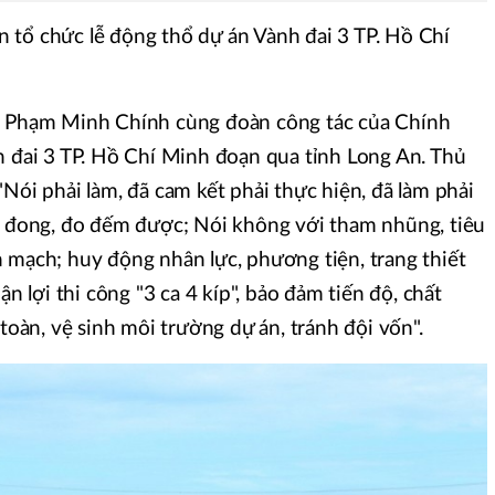
 tổ chức lễ động thổ dự án Vành đai 3 TP. Hồ Chí
g Phạm Minh Chính cùng đoàn công tác của Chính
h đai 3 TP. Hồ Chí Minh đoạn qua tỉnh Long An. Thủ
Nói phải làm, đã cam kết phải thực hiện, đã làm phải
n, đong, đo đếm được; Nói không với tham nhũng, tiêu
 mạch; huy động nhân lực, phương tiện, trang thiết
ận lợi thi công "3 ca 4 kíp", bảo đảm tiến độ, chất
 toàn, vệ sinh môi trường dự án, tránh đội vốn".