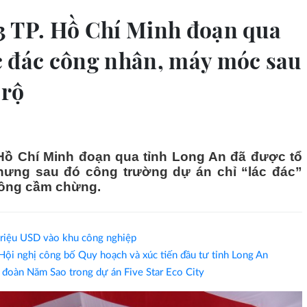
3 TP. Hồ Chí Minh đoạn qua
c đác công nhân, máy móc sau
 rộ
Hồ Chí Minh đoạn qua tỉnh Long An đã được tổ
hưng sau đó công trường dự án chỉ “lác đác”
công cầm chừng.
riệu USD vào khu công nghiệp
i nghị công bố Quy hoạch và xúc tiến đầu tư tỉnh Long An
p đoàn Năm Sao trong dự án Five Star Eco City