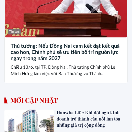
Tin tức
Thủ tướng: Nếu Đồng Nai cam kết đạt kết quả
cao hơn, Chính phủ sẽ ưu tiên bố trí nguồn lực
ngay trong năm 2027
Chiều 13/6, tại TP. Đồng Nai, Thủ tướng Chính phủ Lê
Minh Hưng làm việc với Ban Thường vụ Thành...
MỚI CẬP NHẬT
Hanwha Life: Khi đội ngũ kinh
doanh trở thành cầu nối lan tỏa
những giá trị cộng đồng