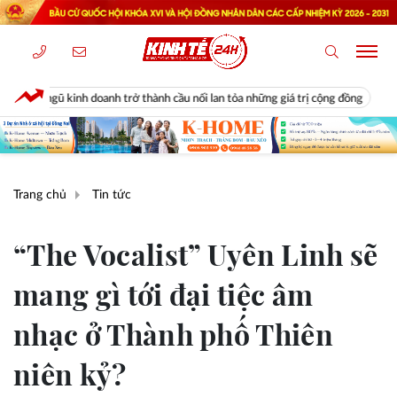
 doanh trở thành cầu nối lan tỏa những giá trị cộng đồng
Diễn biến bấ
Trang chủ
Tin tức
“The Vocalist” Uyên Linh sẽ
mang gì tới đại tiệc âm
nhạc ở Thành phố Thiên
niên kỷ?