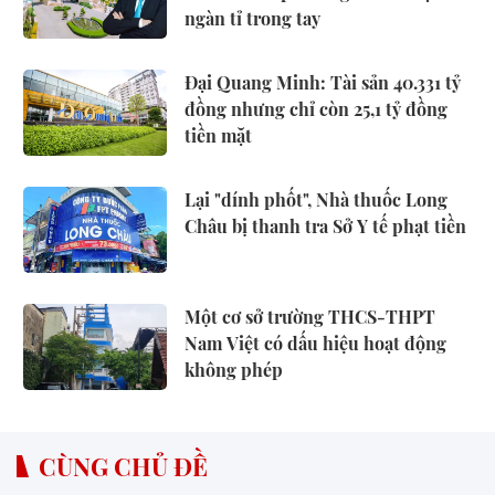
ngàn tỉ trong tay
Đại Quang Minh: Tài sản 40.331 tỷ
đồng nhưng chỉ còn 25,1 tỷ đồng
tiền mặt
Lại "dính phốt", Nhà thuốc Long
Châu bị thanh tra Sở Y tế phạt tiền
Một cơ sở trường THCS-THPT
Nam Việt có dấu hiệu hoạt động
không phép
CÙNG CHỦ ĐỀ