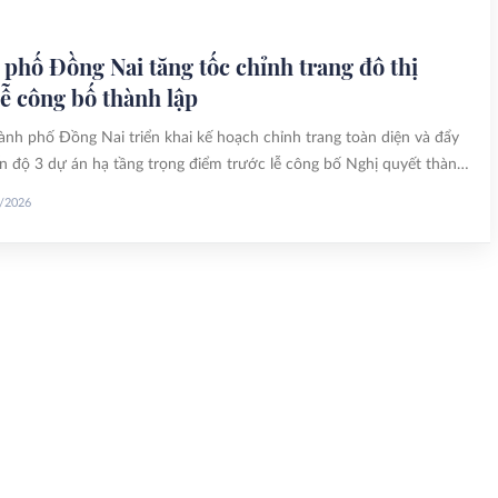
phố Đồng Nai tăng tốc chỉnh trang đô thị
lễ công bố thành lập
h phố Đồng Nai triển khai kế hoạch chỉnh trang toàn diện và đẩy
n độ 3 dự án hạ tầng trọng điểm trước lễ công bố Nghị quyết thành
 phố trực thuộc Trung ương.
5/2026