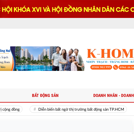
BẤT ĐỘNG SẢN
DOANH NHÂN - DOANH
g đồng
Diễn biến bất ngờ thị trường bất động sản TP.HCM
T