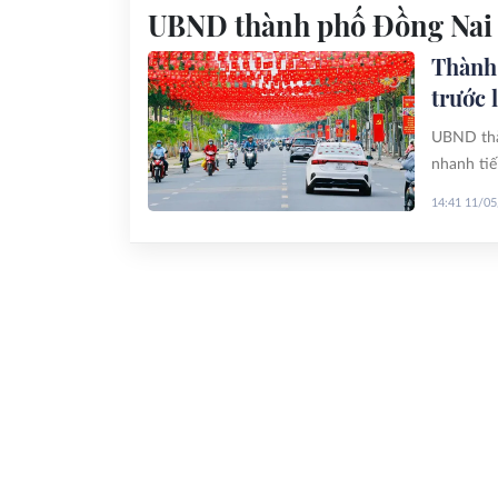
UBND thành phố Đồng Nai
Thành 
trước 
UBND thàn
nhanh tiế
lập thành
14:41 11/0