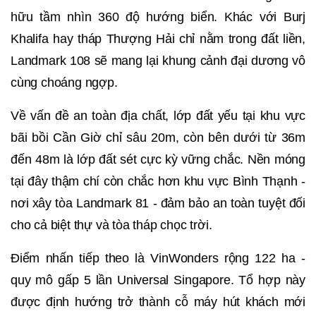
hữu tầm nhìn 360 độ hướng biển. Khác với Burj
Khalifa hay tháp Thượng Hải chỉ nằm trong đất liền,
Landmark 108 sẽ mang lại khung cảnh đại dương vô
cùng choáng ngợp.
Về vấn đề an toàn địa chất, lớp đất yếu tại khu vực
bãi bồi Cần Giờ chỉ sâu 20m, còn bên dưới từ 36m
đến 48m là lớp đất sét cực kỳ vững chắc. Nền móng
tại đây thậm chí còn chắc hơn khu vực Bình Thạnh -
nơi xây tòa Landmark 81 - đảm bảo an toàn tuyệt đối
cho cả biệt thự và tòa tháp chọc trời.
Điểm nhấn tiếp theo là VinWonders rộng 122 ha -
quy mô gấp 5 lần Universal Singapore. Tổ hợp này
được định hướng trở thành cỗ máy hút khách mới