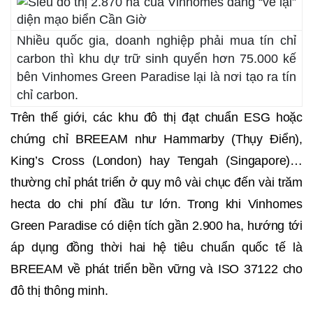
Nhiều quốc gia, doanh nghiệp phải mua tín chỉ
carbon thì khu dự trữ sinh quyển hơn 75.000 kế
bên Vinhomes Green Paradise lại là nơi tạo ra tín
chỉ carbon.
Trên thế giới, các khu đô thị đạt chuẩn ESG hoặc
chứng chỉ BREEAM như Hammarby (Thụy Điển),
King’s Cross (London) hay Tengah (Singapore)…
thường chỉ phát triển ở quy mô vài chục đến vài trăm
hecta do chi phí đầu tư lớn. Trong khi Vinhomes
Green Paradise có diện tích gần 2.900 ha, hướng tới
áp dụng đồng thời hai hệ tiêu chuẩn quốc tế là
BREEAM về phát triển bền vững và ISO 37122 cho
đô thị thông minh.