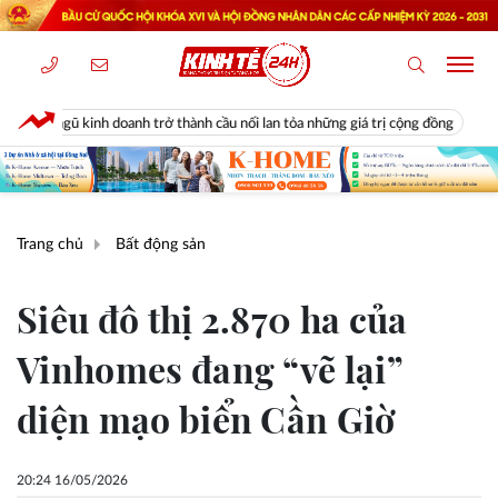
anh trở thành cầu nối lan tỏa những giá trị cộng đồng
Diễn biến bất n
Trang chủ
Bất động sản
Siêu đô thị 2.870 ha của
Vinhomes đang “vẽ lại”
diện mạo biển Cần Giờ
20:24 16/05/2026