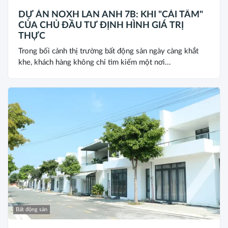
DỰ ÁN NOXH LAN ANH 7B: KHI "CÁI TÂM"
CỦA CHỦ ĐẦU TƯ ĐỊNH HÌNH GIÁ TRỊ
THỰC
Trong bối cảnh thị trường bất động sản ngày càng khắt
khe, khách hàng không chỉ tìm kiếm một nơi...
Bất động sản