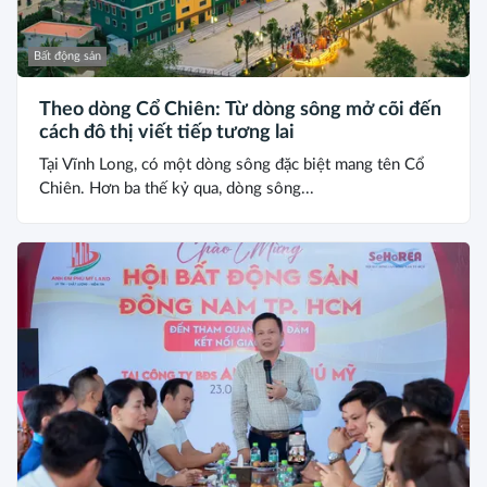
Bất động sản
Theo dòng Cổ Chiên: Từ dòng sông mở cõi đến
cách đô thị viết tiếp tương lai
Tại Vĩnh Long, có một dòng sông đặc biệt mang tên Cổ
Chiên. Hơn ba thế kỷ qua, dòng sông...