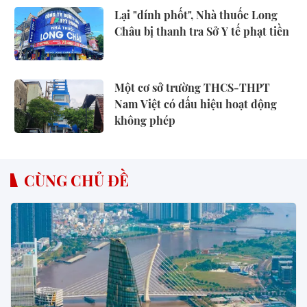
Lại "dính phốt", Nhà thuốc Long
Châu bị thanh tra Sở Y tế phạt tiền
Một cơ sở trường THCS-THPT
Nam Việt có dấu hiệu hoạt động
không phép
CÙNG CHỦ ĐỀ