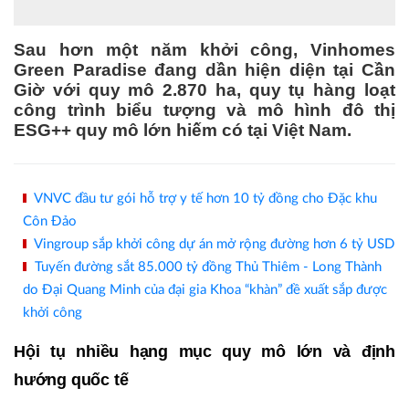
Sau hơn một năm khởi công, Vinhomes
Green Paradise đang dần hiện diện tại Cần
Giờ với quy mô 2.870 ha, quy tụ hàng loạt
công trình biểu tượng và mô hình đô thị
ESG++ quy mô lớn hiếm có tại Việt Nam.
VNVC đầu tư gói hỗ trợ y tế hơn 10 tỷ đồng cho Đặc khu
Côn Đảo
Vingroup sắp khởi công dự án mở rộng đường hơn 6 tỷ USD
Tuyến đường sắt 85.000 tỷ đồng Thủ Thiêm - Long Thành
do Đại Quang Minh của đại gia Khoa “khàn” đề xuất sắp được
khởi công
Hội tụ nhiều hạng mục quy mô lớn và định
hướng quốc tế