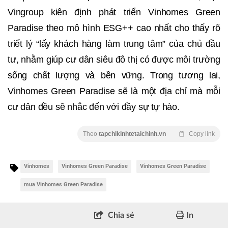
Vingroup kiên định phát triển Vinhomes Green
Paradise theo mô hình ESG++ cao nhất cho thấy rõ
triết lý “lấy khách hàng làm trung tâm” của chủ đầu
tư, nhằm giúp cư dân siêu đô thị có được môi trường
sống chất lượng và bền vững. Trong tương lai,
Vinhomes Green Paradise sẽ là một địa chỉ mà mỗi
cư dân đều sẽ nhắc đến với đầy sự tự hào.
Theo
tapchikinhtetaichinh.vn
Copy link
Vinhomes
Vinhomes Green Paradise
Vinhomes Green Paradise
mua Vinhomes Green Paradise
Chia sẻ
In