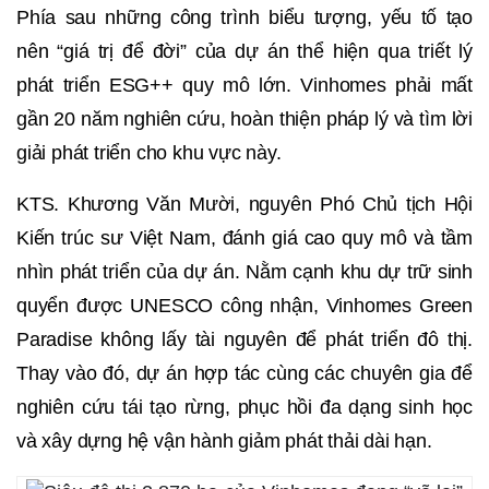
Phía sau những công trình biểu tượng, yếu tố tạo
nên “giá trị để đời” của dự án thể hiện qua triết lý
phát triển ESG++ quy mô lớn. Vinhomes phải mất
gần 20 năm nghiên cứu, hoàn thiện pháp lý và tìm lời
giải phát triển cho khu vực này.
KTS. Khương Văn Mười, nguyên Phó Chủ tịch Hội
Kiến trúc sư Việt Nam, đánh giá cao quy mô và tầm
nhìn phát triển của dự án. Nằm cạnh khu dự trữ sinh
quyển được UNESCO công nhận, Vinhomes Green
Paradise không lấy tài nguyên để phát triển đô thị.
Thay vào đó, dự án hợp tác cùng các chuyên gia để
nghiên cứu tái tạo rừng, phục hồi đa dạng sinh học
và xây dựng hệ vận hành giảm phát thải dài hạn.