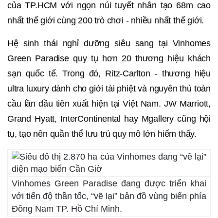
của TP.HCM với ngọn núi tuyết nhân tạo 68m cao
nhất thế giới cùng 200 trò chơi - nhiều nhất thế giới.
Hệ sinh thái nghỉ dưỡng siêu sang tại Vinhomes
Green Paradise quy tụ hơn 20 thương hiệu khách
sạn quốc tế. Trong đó, Ritz-Carlton - thương hiệu
ultra luxury dành cho giới tài phiệt và nguyên thủ toàn
cầu lần đầu tiên xuất hiện tại Việt Nam. JW Marriott,
Grand Hyatt, InterContinental hay Mgallery cũng hội
tụ, tạo nên quần thể lưu trú quy mô lớn hiếm thấy.
Vinhomes Green Paradise đang được triển khai
với tiến độ thần tốc, “vẽ lại” bản đồ vùng biển phía
Đông Nam TP. Hồ Chí Minh.