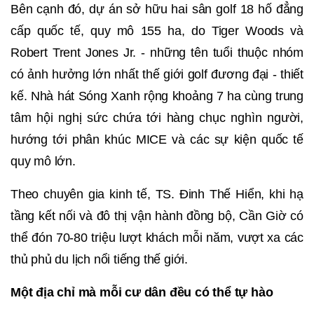
Bên cạnh đó, dự án sở hữu hai sân golf 18 hố đẳng
cấp quốc tế, quy mô 155 ha, do Tiger Woods và
Robert Trent Jones Jr. - những tên tuổi thuộc nhóm
có ảnh hưởng lớn nhất thế giới golf đương đại - thiết
kế. Nhà hát Sóng Xanh rộng khoảng 7 ha cùng trung
tâm hội nghị sức chứa tới hàng chục nghìn người,
hướng tới phân khúc MICE và các sự kiện quốc tế
quy mô lớn.
Theo chuyên gia kinh tế, TS. Đinh Thế Hiển, khi hạ
tầng kết nối và đô thị vận hành đồng bộ, Cần Giờ có
thể đón 70-80 triệu lượt khách mỗi năm, vượt xa các
thủ phủ du lịch nổi tiếng thế giới.
Một địa chỉ mà mỗi cư dân đều có thể tự hào