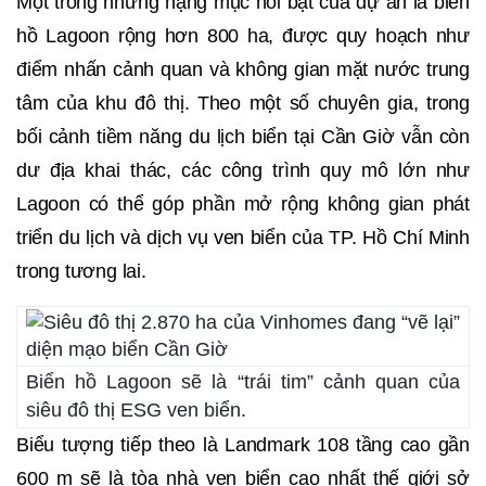
Một trong những hạng mục nổi bật của dự án là biển
hồ Lagoon rộng hơn 800 ha, được quy hoạch như
điểm nhấn cảnh quan và không gian mặt nước trung
tâm của khu đô thị. Theo một số chuyên gia, trong
bối cảnh tiềm năng du lịch biển tại Cần Giờ vẫn còn
dư địa khai thác, các công trình quy mô lớn như
Lagoon có thể góp phần mở rộng không gian phát
triển du lịch và dịch vụ ven biển của TP. Hồ Chí Minh
trong tương lai.
Biển hồ Lagoon sẽ là “trái tim” cảnh quan của
siêu đô thị ESG ven biển.
Biểu tượng tiếp theo là Landmark 108 tầng cao gần
600 m sẽ là tòa nhà ven biển cao nhất thế giới sở