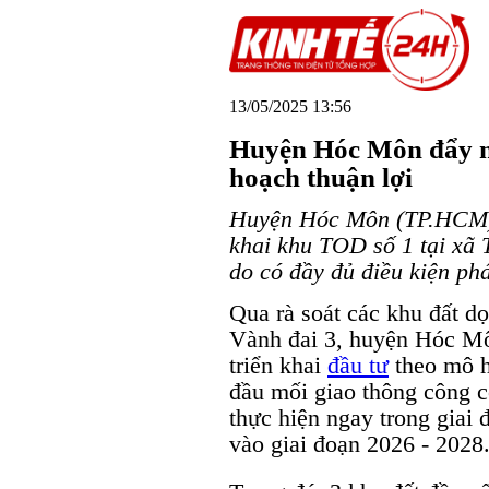
13/05/2025 13:56
Huyện Hóc Môn đẩy 
hoạch thuận lợi
Huyện Hóc Môn (TP.HCM) đ
khai khu TOD số 1 tại xã
do có đầy đủ điều kiện phá
Qua rà soát các khu đất d
Vành đai 3, huyện Hóc Mô
triển khai
đầu tư
theo mô hì
đầu mối giao thông công c
thực hiện ngay trong giai 
vào giai đoạn 2026 - 2028