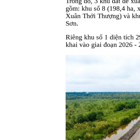
Trong đó, 3 khu đất đề xuấ
gồm: khu số 8 (198,4 ha, x
Xuân Thới Thượng) và khu
Sơn.
Riêng khu số 1 diện tích 2
khai vào giai đoạn 2026 - 