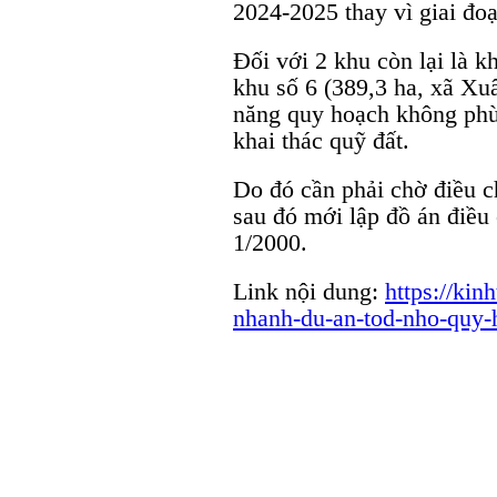
2024-2025 thay vì giai đo
Đối với 2 khu còn lại là k
khu số 6 (389,3 ha, xã Xu
năng quy hoạch không phù
khai thác quỹ đất.
Do đó cần phải chờ điều 
sau đó mới lập đồ án điều
1/2000.
Link nội dung:
https://ki
nhanh-du-an-tod-nho-quy-