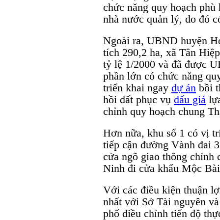
chức năng quy hoạch phù h
nhà nước quản lý, do đó có
Ngoài ra, UBND huyện Hó
tích 290,2 ha, xã Tân Hiệ
tỷ lệ 1/2000 và đã được 
phần lớn có chức năng quy 
triển khai ngay
dự án
bồi t
hồi đất phục vụ
đấu giá
lựa
chỉnh quy hoạch chung Th
Hơn nữa, khu số 1 có vị tr
tiếp cận đường Vành đai 3 
cửa ngõ giao thông chính 
Ninh đi cửa khẩu Mộc Bài
Với các điều kiện thuận 
nhất với Sở Tài nguyên 
phố điều chỉnh tiến độ thự