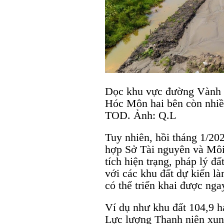
Dọc khu vực đường Vành 
Hóc Môn hai bên còn nhiều
TOD. Ảnh: Q.L
Tuy nhiên, hồi tháng 1/
hợp Sở Tài nguyên và Môi 
tích hiện trạng, pháp lý đấ
với các khu đất dự kiến l
có thể triển khai được nga
Ví dụ như khu đất 104,9 h
Lực lượng Thanh niên xun